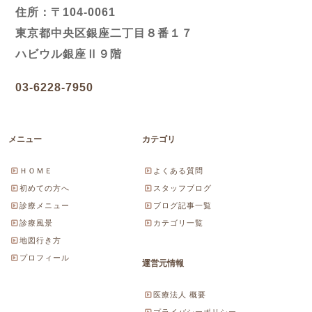
住所：〒104-0061
東京都中央区銀座二丁目８番１７
ハビウル銀座Ⅱ９階
03-6228-7950
メニュー
カテゴリ
ＨＯＭＥ
よくある質問
初めての方へ
スタッフブログ
診療メニュー
ブログ記事一覧
診療風景
カテゴリ一覧
地図行き方
プロフィール
運営元情報
医療法人 概要
プライバシーポリシー