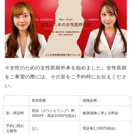
※女性のための女性医師外来を始めました。女性医師
をご希望の際には、その旨をご予約時にお伝えくださ
い。
美容医療
保険診療
初診（カウンセリング）料
初・再診料
健康保険に準じる料金
3850円・再診1650円(税込)
予約に関わ
なし
受診毎1,100円(税込）
る費用