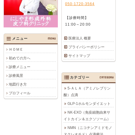
050-1720-3564
【診療時間】
11:00～20:00
医療法人 概要
メニュー
MENU
プライバシーポリシー
ＨＯＭＥ
サイトマップ
初めての方へ
診療メニュー
診療風景
カテゴリー
CATEGORY
地図行き方
5-ＡＬＡ（アミノレブリン
プロフィール
酸）点滴
GLP-1ホルモンダイエット
NK-EXO（免疫細胞由来サ
イトカイン＆エクソソーム）
NMN（ニコチンアミドモノ
ヌクレオチド）点滴療法