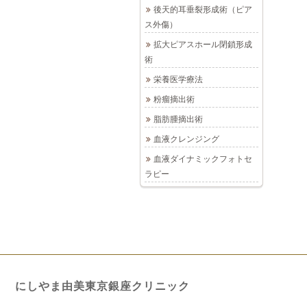
後天的耳垂裂形成術（ピア
ス外傷）
拡大ピアスホール閉鎖形成
術
栄養医学療法
粉瘤摘出術
脂肪腫摘出術
血液クレンジング
血液ダイナミックフォトセ
ラピー
にしやま由美東京銀座クリニック