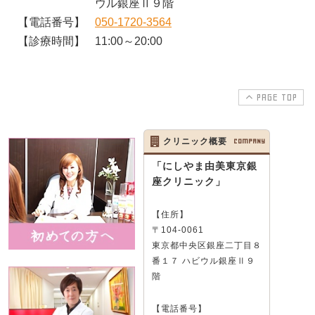
ウル銀座Ⅱ９階
【電話番号】
050-1720-3564
【診療時間】
11:00～20:00
PAGE TOP
クリニック概要
COMPANY
「にしやま由美東京銀
座クリニック」
【住所】
〒104-0061
東京都中央区銀座二丁目８
番１７ ハビウル銀座Ⅱ９
階
【電話番号】