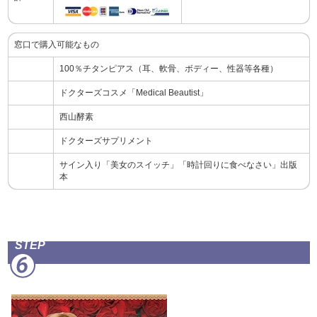
窓口で購入可能なもの
100％チタンピアス（耳、軟骨、ボディー、性器等各種）
ドクターズコスメ「Medical Beautist」
西山酵素
ドクターズサプリメント
サイン入り「美女のスイッチ」「時計回りに食べなさい」出版
本
STEP