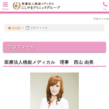
MENU
TEL
プロフィール
HOME
>
プロフィール
プロフィール
医療法人桃姫メディカル 理事 西山 由美