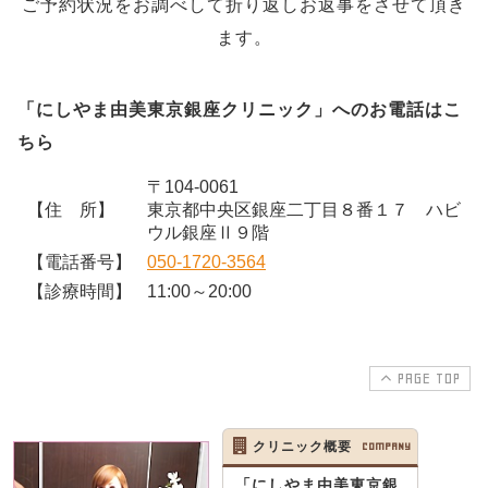
ご予約状況をお調べして折り返しお返事をさせて頂き
ます。
「にしやま由美東京銀座クリニック」へのお電話はこ
ちら
〒104-0061
【住 所】
東京都中央区銀座二丁目８番１７ ハビ
ウル銀座Ⅱ９階
【電話番号】
050-1720-3564
【診療時間】
11:00～20:00
PAGE TOP
クリニック概要
COMPANY
「にしやま由美東京銀