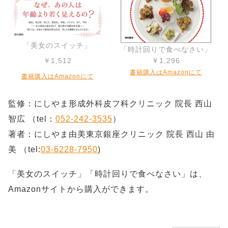
「美女のスイッチ」
「時計回りで食べなさい」
￥1,512
￥1,296
書籍購入はAmazonにて
書籍購入はAmazonにて
監修：にしやま形成外科皮フ科クリニック 院長 西山
智広 （tel：
052-242-3535
）
著者：にしやま由美東京銀座クリニック 院長 西山 由
美 （tel:
03-6228-7950
)
「美女のスイッチ」「時計回りで食べなさい」は、
Amazonサイトから購入ができます。