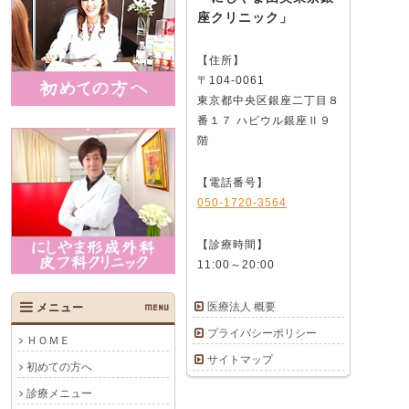
座クリニック」
【住所】
〒104-0061
東京都中央区銀座二丁目８
番１７ ハビウル銀座Ⅱ９
階
【電話番号】
050-1720-3564
【診療時間】
11:00～20:00
医療法人 概要
メニュー
MENU
プライバシーポリシー
ＨＯＭＥ
サイトマップ
初めての方へ
診療メニュー