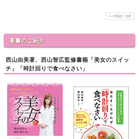
PAGE TOP
著書のご紹介
西山由美著、西山智広監修書籍「美女のスイッ
チ」「時計回りで食べなさい」