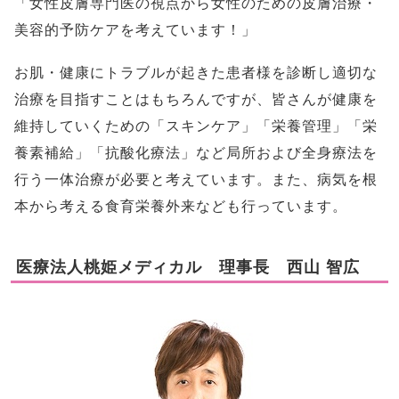
「女性皮膚専門医の視点から女性のための皮膚治療・
美容的予防ケアを考えています！」
お肌・健康にトラブルが起きた患者様を診断し適切な
治療を目指すことはもちろんですが、皆さんが健康を
維持していくための「スキンケア」「栄養管理」「栄
養素補給」「抗酸化療法」など局所および全身療法を
行う一体治療が必要と考えています。また、病気を根
本から考える食育栄養外来なども行っています。
医療法人桃姫メディカル 理事長 西山 智広