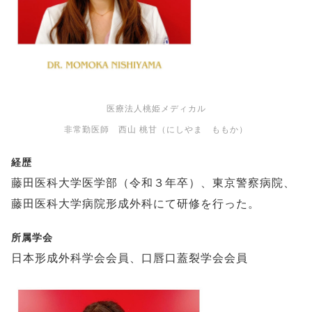
医療法人桃姫メディカル
非常勤医師 西山 桃甘（にしやま ももか）
経歴
藤田医科大学医学部（令和３年卒）、東京警察病院、
藤田医科大学病院形成外科にて研修を行った。
所属学会
日本形成外科学会会員、口唇口蓋裂学会会員