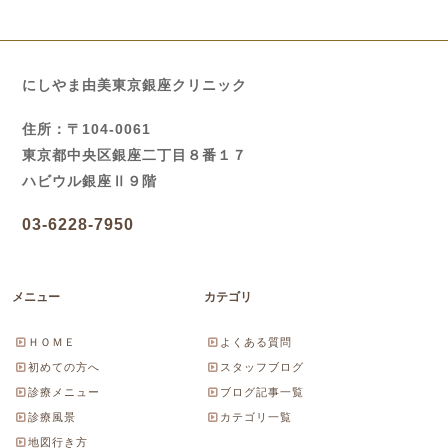
にしやま由美東京銀座クリニック
住所：〒104-0061
東京都中央区銀座二丁目８番１７
ハビウル銀座Ⅱ９階
03-6228-7950
メニュー
カテゴリ
ＨＯＭＥ
よくある質問
初めての方へ
スタッフブログ
診療メニュー
ブログ記事一覧
診療風景
カテゴリ一覧
地図行き方