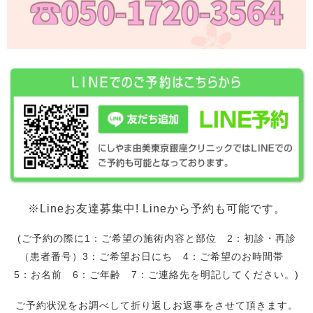
※Lineお友達募集中! Lineから予約も可能です。
(ご予約の際に1：ご希望の施術内容と部位 2：初診・再診
（患者番号）3：ご希望お日にち 4：ご希望のお時間帯
5：お名前 6：ご年齢 7：ご連絡先を明記してください。)
ご予約状況をお調べして折り返しお返事をさせて頂きます。