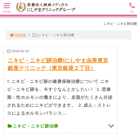
MENU
TEL
ニキビ・ニキビ跡治療
HOME
>
ニキビ・ニキビ跡治療
2019-06-19
ニキビ・ニキビ跡治療/にしやま由美東京
銀座クリニック（東京銀座２丁目）
< ニキビ・ニキビ跡の健康保険治療について ニキ
ビ・ニキビ跡を、今すぐなんとかしたい！ １.思春
期：性ホルモンの働きにより、皮脂がたくさん分泌
されるためにニキビができます。 ２.成人：ストレ
スによるホルモンバランス...
ニキビ・ニキビ跡治療