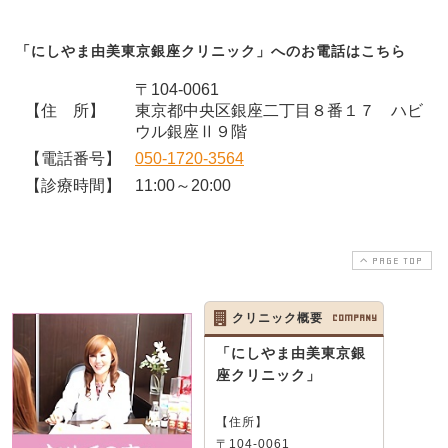
「にしやま由美東京銀座クリニック」へのお電話はこちら
〒104-0061
【住 所】
東京都中央区銀座二丁目８番１７ ハビ
ウル銀座Ⅱ９階
【電話番号】
050-1720-3564
【診療時間】
11:00～20:00
PAGE TOP
クリニック概要
COMPANY
「にしやま由美東京銀
座クリニック」
【住所】
〒104-0061