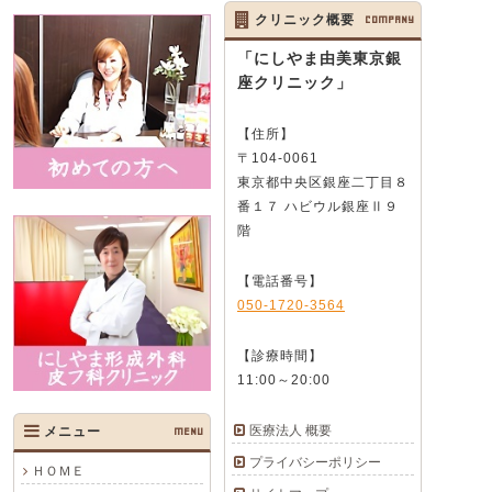
クリニック概要
COMPANY
「にしやま由美東京銀
座クリニック」
【住所】
〒104-0061
東京都中央区銀座二丁目８
番１７ ハビウル銀座Ⅱ９
階
【電話番号】
050-1720-3564
【診療時間】
11:00～20:00
医療法人 概要
メニュー
MENU
プライバシーポリシー
ＨＯＭＥ