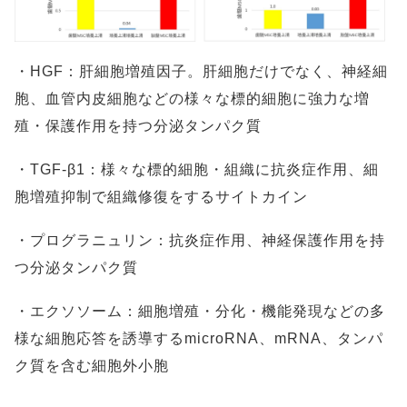
・HGF：肝細胞増殖因子。肝細胞だけでなく、神経細
胞、血管内皮細胞などの様々な標的細胞に強力な増
殖・保護作用を持つ分泌タンパク質
・TGF-β1：様々な標的細胞・組織に抗炎症作用、細
胞増殖抑制で組織修復をするサイトカイン
・プログラニュリン：抗炎症作用、神経保護作用を持
つ分泌タンパク質
・エクソソーム：細胞増殖・分化・機能発現などの多
様な細胞応答を誘導するmicroRNA、mRNA、タンパ
ク質を含む細胞外小胞