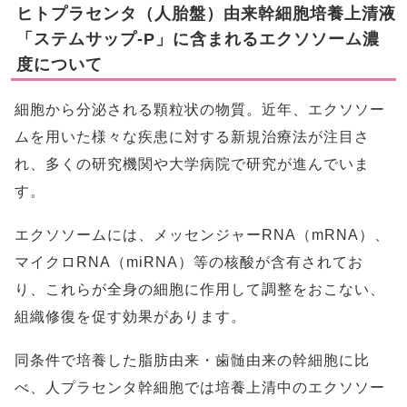
ヒトプラセンタ（人胎盤）由来幹細胞培養上清液
「ステムサップ-P」に含まれるエクソソーム濃
度について
細胞から分泌される顆粒状の物質。近年、エクソソー
ムを用いた様々な疾患に対する新規治療法が注目さ
れ、多くの研究機関や大学病院で研究が進んでいま
す。
エクソソームには、メッセンジャーRNA（mRNA）、
マイクロRNA（miRNA）等の核酸が含有されてお
り、これらが全身の細胞に作用して調整をおこない、
組織修復を促す効果があります。
同条件で培養した脂肪由来・歯髄由来の幹細胞に比
べ、人プラセンタ幹細胞では培養上清中のエクソソー