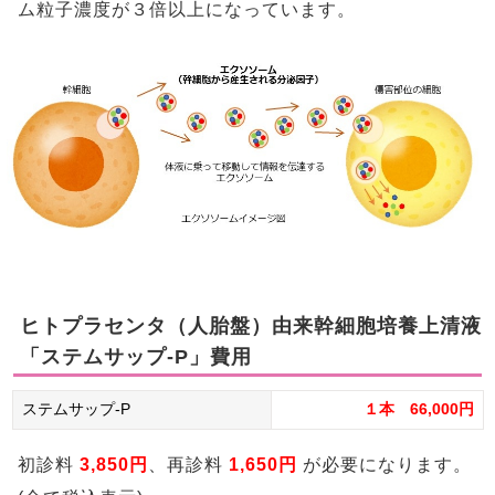
ム粒子濃度が３倍以上になっています。
ヒトプラセンタ（人胎盤）由来幹細胞培養上清液
「ステムサップ-P」費用
ステムサップ-P
１本 66,000円
初診料
3,850円
、再診料
1,650円
が必要になります。