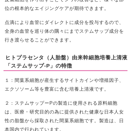
位の根本的なエイジングケアが期待できます。
点滴により血管にダイレクトに成分を投与するので、
全身の血管を巡り体の隅々にまでステムサップ成分を
行き渡らせることができます。
ヒトプラセンタ（人胎盤）由来幹細胞培養上清液
「ステムサップ-P」の特徴
１：間葉系細胞が産生するサイトカインや増殖因子、
エクソソーム等を豊富に含む培養上清液です。
２：ステムサップーPの製造に使用される原料細胞
は、医療・研究目的の為に提供された健康な日本人女
性の胎盤から採取された間葉系細胞です。製造は、日
本国内で行われています。